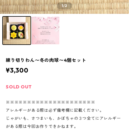
1
/2
練り切りわん〜冬の肉球〜4個セット
¥3,300
SOLD OUT
※※※※※※※※※※※※※※※※※※※※※
アレルギーがある際は必ず備考欄に記載ください。
じゃがいも、さつまいも、かぼちゃの３つ全てにアレルギー
がある際は今回お作りできかねます。