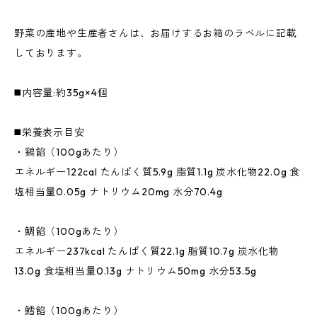
野菜の産地や生産者さんは、お届けするお箱のラベルに記載
しております。
◼️内容量:約35g×4個
◼️栄養表示目安
・鷄餡（100gあたり）
エネルギー122cal たんぱく質5.9g 脂質1.1g 炭水化物22.0g 食
塩相当量0.05g ナトリウム20mg 水分70.4g
・鯛餡（100gあたり）
エネルギー237kcal たんぱく質22.1g 脂質10.7g 炭水化物
13.0g 食塩相当量0.13g ナトリウム50mg 水分53.5g
・鱈餡（100gあたり）