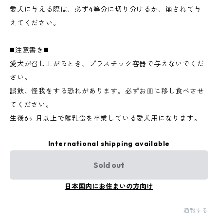
愛犬に与える際は、必ず4等分に切り分けるか、崩されて与
えてください。
◼️注意書き◼️
愛犬が召し上がるとき、プラスチック容器で与えないでくだ
さい。
誤飲、怪我をする恐れがあります。必ずお皿に移し食べさせ
てください。
生後6ヶ月以上で離乳食を卒業している愛犬用になります。
International shipping available
Sold out
日本国内にお住まいの方向け
通報する