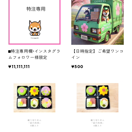
⬛︎特注専用欄•インスタグラ
【日時指定】ご希望ワンコ
ムフォロワー様限定
イン
¥11,111,111
¥500