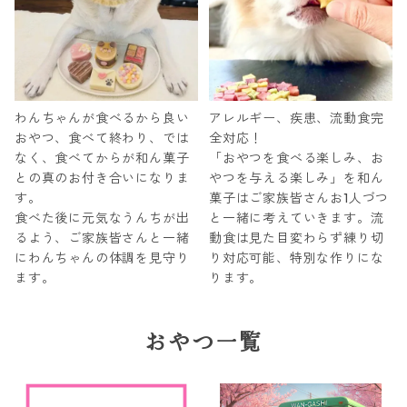
わんちゃんが食べるから良い
アレルギー、疾患、流動食完
おやつ、食べて終わり、では
全対応！
なく、食べてからが和ん菓子
「おやつを食べる楽しみ、お
との真のお付き合いになりま
やつを与える楽しみ」を和ん
す。
菓子はご家族皆さんお1人づつ
食べた後に元気なうんちが出
と一緒に考えていきます。流
るよう、ご家族皆さんと一緒
動食は見た目変わらず練り切
にわんちゃんの体調を見守り
り対応可能、特別な作りにな
ます。
ります。
おやつ一覧