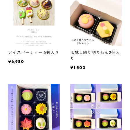
アイスパーティー 6個入り
お試し練り切りわん2個入
り
¥6,980
¥1,500